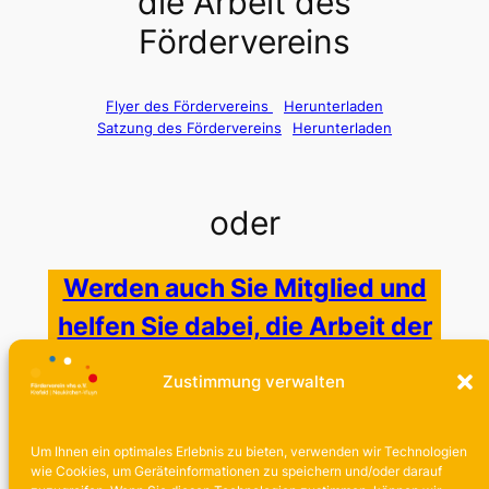
die Arbeit des
Fördervereins
Flyer des Fördervereins
Herunterladen
Satzung des Fördervereins
Herunterladen
oder
Werden auch Sie Mitglied und
helfen Sie dabei, die Arbeit der
vhs zu unterstützen!
Zustimmung verwalten
Um Ihnen ein optimales Erlebnis zu bieten, verwenden wir Technologien
wie Cookies, um Geräteinformationen zu speichern und/oder darauf