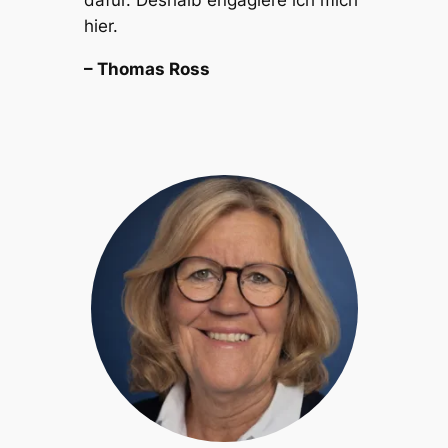
dafür. Deshalb engagiere ich mich
hier.
– Thomas Ross