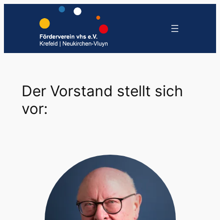
Zum
Inhalt
springen
Der Vorstand stellt sich
vor: